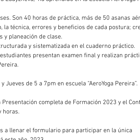
ses. Son 40 horas de práctica, más de 50 asanas aé
 la técnica, errores y beneficios de cada postura; cr
s y planeación de clase.
tructurada y sistematizada en el cuaderno práctico.
os estudiantes presentan examen final y realizan práct
Pereira.
 y Jueves de 5 a 7pm en escuela “AeroYoga Pereira”.
a Presentación completa de Formación 2023 y el Con
y horas.
 a llenar el formulario para participar en la única