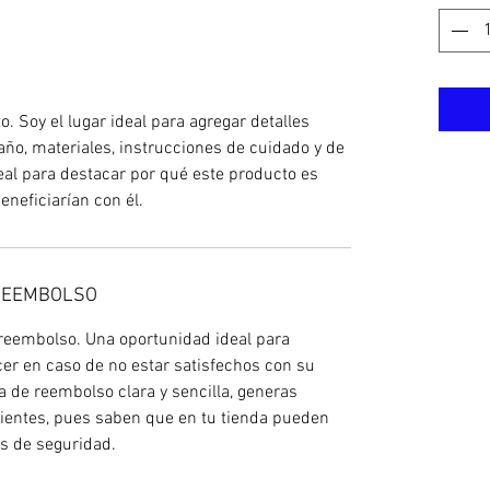
. Soy el lugar ideal para agregar detalles
ño, materiales, instrucciones de cuidado y de
eal para destacar por qué este producto es
eneficiarían con él.
 REEMBOLSO
 reembolso. Una oportunidad ideal para
acer en caso de no estar satisfechos con su
a de reembolso clara y sencilla, generas
clientes, pues saben que en tu tienda pueden
es de seguridad.