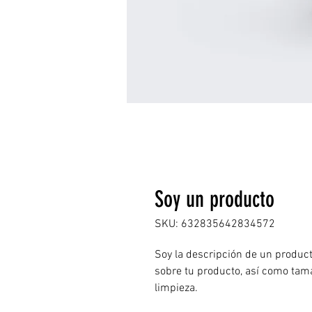
Soy un producto
SKU: 632835642834572
Soy la descripción de un producto
sobre tu producto, así como tama
limpieza.