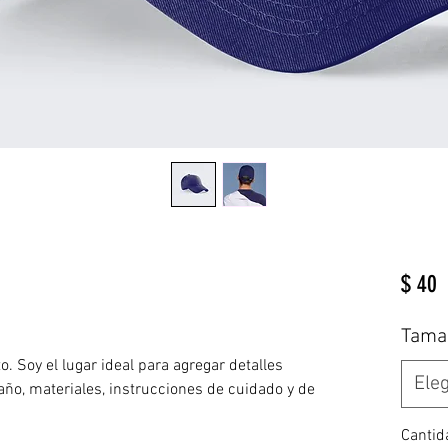
P
$ 40
Tama
. Soy el lugar ideal para agregar detalles 
Eleg
ño, materiales, instrucciones de cuidado y de 
Cantid