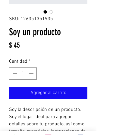
SKU: 126351351935
Soy un producto
Precio
$ 45
Cantidad
*
Agregar al carrito
Soy la descripción de un producto. 
Soy el lugar ideal para agregar 
detalles sobre tu producto, así como 
tamaño, materiales, instrucciones de 